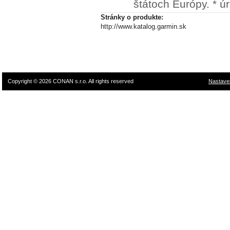
štátoch Európy. * úr
Stránky o produkte:
http://www.katalog.garmin.sk
Copyright © 2026 CONAN s.r.o. All rights reserved
Nastave