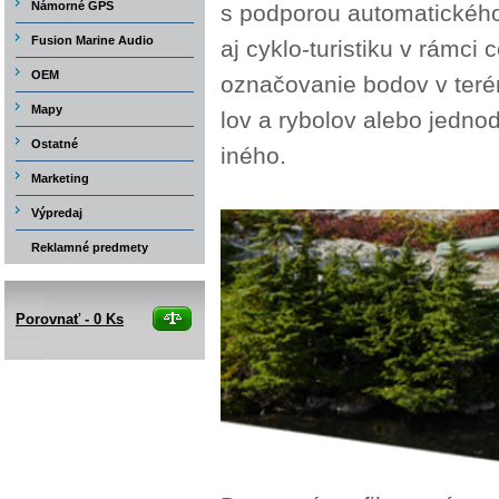
Námorné GPS
s podporou automatického 
Fusion Marine Audio
aj cyklo-turistiku v rámci
OEM
označovanie bodov v teré
Mapy
lov a rybolov alebo jedn
Ostatné
iného.
Marketing
Výpredaj
Reklamné predmety
Porovnať -
0
Ks