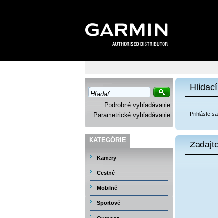
Hlídací
Podrobné vyhľadávanie
Prihláste sa
Parametrické vyhľadávanie
KATEGÓRIE
Zadajte
Kamery
Cestné
Mobilné
Športové