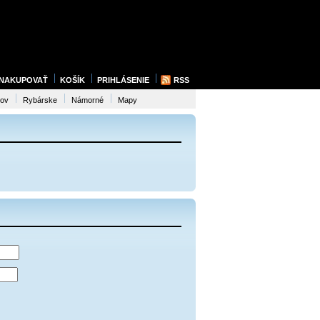
 NAKUPOVAŤ
KOŠÍK
PRIHLÁSENIE
RSS
sov
Rybárske
Námorné
Mapy