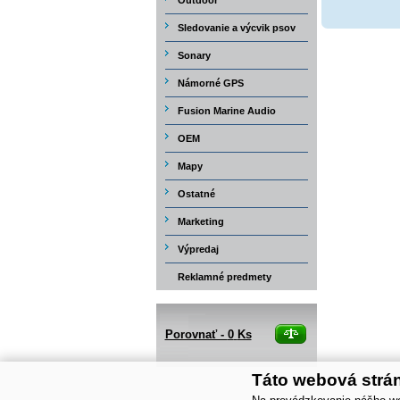
Outdoor
Sledovanie a výcvik psov
Sonary
Námorné GPS
Fusion Marine Audio
OEM
Mapy
Ostatné
Marketing
Výpredaj
Reklamné predmety
Porovnať -
0
Ks
Táto webová strá